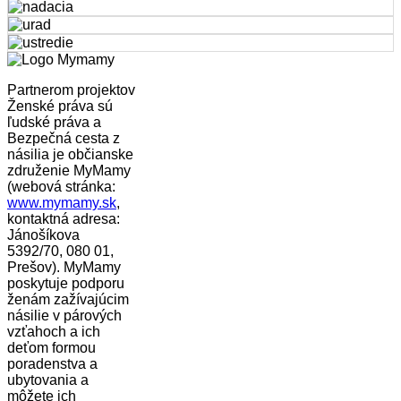
Partnerom projektov
Ženské práva sú
ľudské práva a
Bezpečná cesta z
násilia je občianske
združenie MyMamy
(webová stránka:
www.mymamy.sk
,
kontaktná adresa:
Jánošíkova
5392/70, 080 01,
Prešov). MyMamy
poskytuje podporu
ženám zažívajúcim
násilie v párových
vzťahoch a ich
deťom formou
poradenstva a
ubytovania a
môžete ich