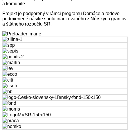
a komunite.
Projekt je podporený v rámci programu Domáce a rodovo
podmienené násilie spolufinancovaného z Nórskych grantov
a štátneho rozpočtu SR.