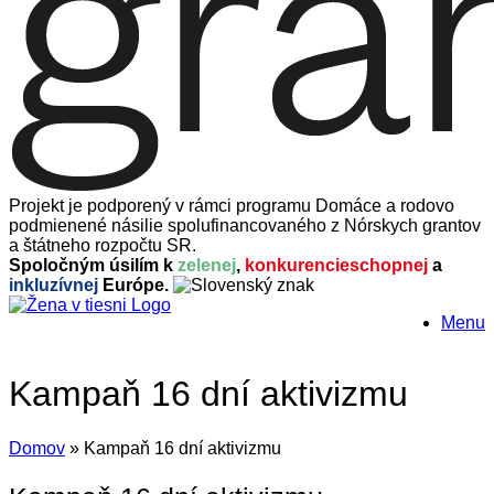
Projekt je podporený v rámci programu Domáce a rodovo
podmienené násilie spolufinancovaného z Nórskych grantov
a štátneho rozpočtu SR.
Spoločným úsilím k
zelenej
,
konkurencieschopnej
a
inkluzívnej
Európe.
Menu
Kampaň 16 dní aktivizmu
Domov
»
Kampaň 16 dní aktivizmu