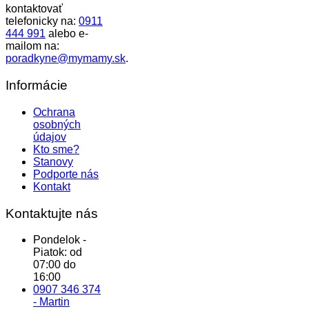
kontaktovať
telefonicky na:
0911
444 991
alebo e-
mailom na:
poradkyne@mymamy.sk
.
Informácie
Ochrana
osobných
údajov
Kto sme?
Stanovy
Podporte nás
Kontakt
Kontaktujte nás
Pondelok -
Piatok: od
07:00 do
16:00
0907 346 374
- Martin