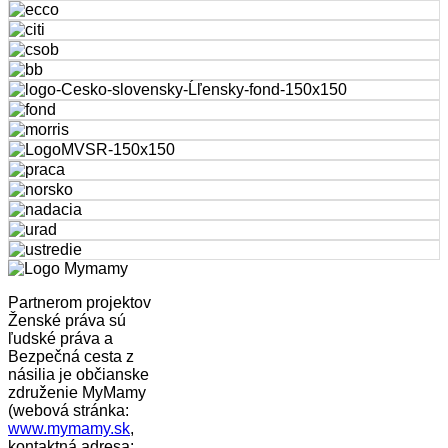
Partnerom projektov
Ženské práva sú
ľudské práva a
Bezpečná cesta z
násilia je občianske
združenie MyMamy
(webová stránka:
www.mymamy.sk
,
kontaktná adresa: