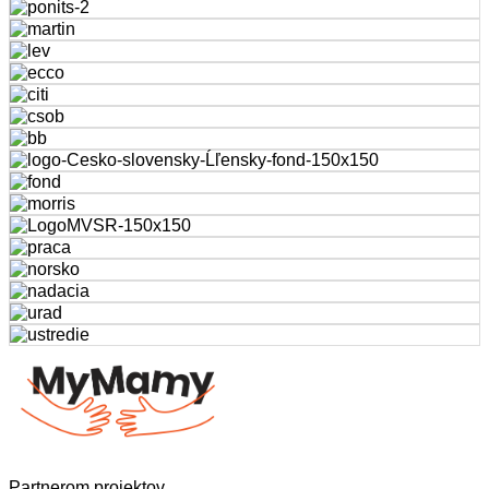
Partnerom projektov