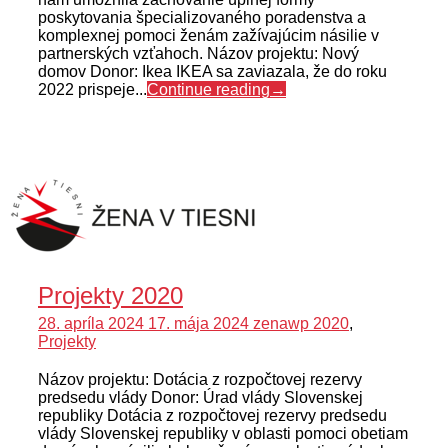
poskytovania špecializovaného poradenstva a
komplexnej pomoci ženám zažívajúcim násilie v
partnerských vzťahoch. Názov projektu: Nový
domov Donor: Ikea IKEA sa zaviazala, že do roku
2022 prispeje...
Continue reading
→
Projekty 2020
28. apríla 2024
17. mája 2024
zenawp
2020
,
Projekty
Názov projektu: Dotácia z rozpočtovej rezervy
predsedu vlády Donor: Úrad vlády Slovenskej
republiky Dotácia z rozpočtovej rezervy predsedu
vlády Slovenskej republiky v oblasti pomoci obetiam