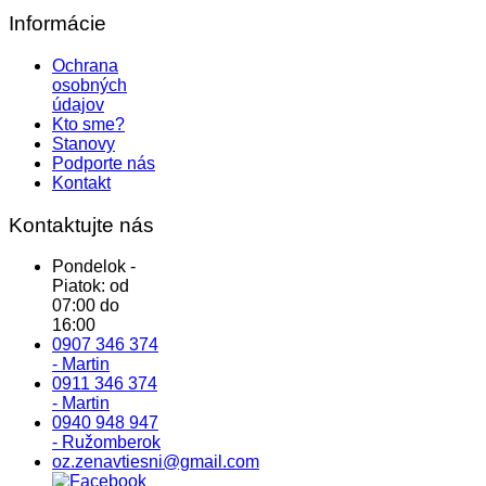
Informácie
Ochrana
osobných
údajov
Kto sme?
Stanovy
Podporte nás
Kontakt
Kontaktujte nás
Pondelok -
Piatok: od
07:00 do
16:00
0907 346 374
- Martin
0911 346 374
- Martin
0940 948 947
- Ružomberok
oz.zenavtiesni@gmail.com