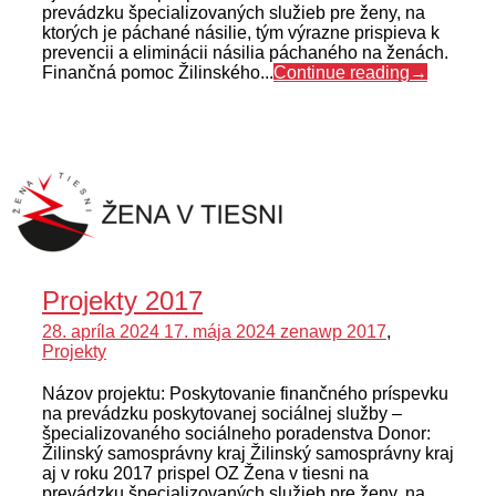
prevádzku špecializovaných služieb pre ženy, na
ktorých je páchané násilie, tým výrazne prispieva k
prevencii a eliminácii násilia páchaného na ženách.
Finančná pomoc Žilinského...
Continue reading
→
Projekty 2017
28. apríla 2024
17. mája 2024
zenawp
2017
,
Projekty
Názov projektu: Poskytovanie finančného príspevku
na prevádzku poskytovanej sociálnej služby –
špecializovaného sociálneho poradenstva Donor:
Žilinský samosprávny kraj Žilinský samosprávny kraj
aj v roku 2017 prispel OZ Žena v tiesni na
prevádzku špecializovaných služieb pre ženy, na