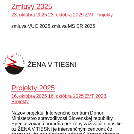
Zmluvy 2025
23. októbra 2025
23. októbra 2025
ZVT
Projekty
zmluva VUC 2025 zmluva MS SR 2025
Projekty 2025
16. októbra 2025
16. októbra 2025
ZVT
2023
,
Projekty
Názov projektu: Intervenčné centrum Donor:
Ministerstvo spravodlivosti Slovenskej republiky
Špecializovaná poradňa pre ženy zažívajúce násilie
oz ŽENA V TIESNI je intervenčným centrom, čo