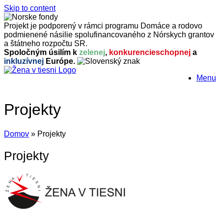
Skip to content
Projekt je podporený v rámci programu Domáce a rodovo
podmienené násilie spolufinancovaného z Nórskych grantov
a štátneho rozpočtu SR.
Spoločným úsilím k
zelenej
,
konkurencieschopnej
a
inkluzívnej
Európe.
Menu
Projekty
Domov
»
Projekty
Projekty