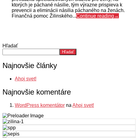
ktorých je páchané násilie, tým výrazne prispieva k
prevencii a eliminácii násilia páchaného na ženách.
Finančná pomoc Žilinského...
Continue reading
→
Hľadať
Hľadať
Najnovšie články
Ahoj svet!
Najnovšie komentáre
WordPress komentátor
na
Ahoj svet!