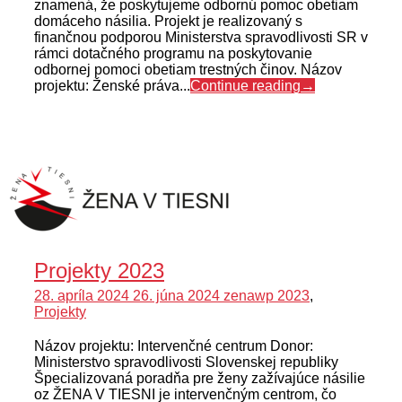
znamená, že poskytujeme odbornú pomoc obetiam
domáceho násilia. Projekt je realizovaný s
finančnou podporou Ministerstva spravodlivosti SR v
rámci dotačného programu na poskytovanie
odbornej pomoci obetiam trestných činov. Názov
projektu: Ženské práva...
Continue reading
→
Projekty 2023
28. apríla 2024
26. júna 2024
zenawp
2023
,
Projekty
Názov projektu: Intervenčné centrum Donor:
Ministerstvo spravodlivosti Slovenskej republiky
Špecializovaná poradňa pre ženy zažívajúce násilie
oz ŽENA V TIESNI je intervenčným centrom, čo