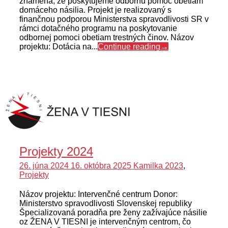
znamená, že poskytujeme odbornú pomoc obetiam
domáceho násilia. Projekt je realizovaný s
finančnou podporou Ministerstva spravodlivosti SR v
rámci dotačného programu na poskytovanie
odbornej pomoci obetiam trestných činov. Názov
projektu: Dotácia na...
Continue reading
→
Projekty 2024
26. júna 2024
16. októbra 2025
Kamilka
2023
,
Projekty
Názov projektu: Intervenčné centrum Donor:
Ministerstvo spravodlivosti Slovenskej republiky
Špecializovaná poradňa pre ženy zažívajúce násilie
oz ŽENA V TIESNI je intervenčným centrom, čo