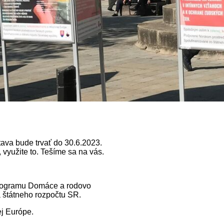
ava bude trvať do 30.6.2023.
, využite to. Tešíme sa na vás.
programu Domáce a rodovo
 štátneho rozpočtu SR.
ej Európe.