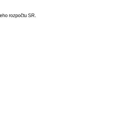
neho rozpočtu SR.