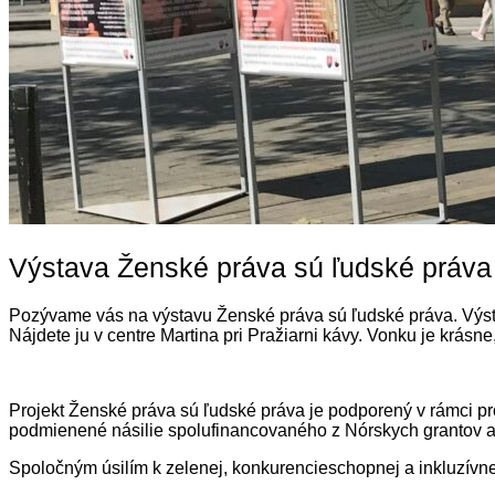
Výstava Ženské práva sú ľudské práva
Pozývame vás na výstavu Ženské práva sú ľudské práva. Výst
Nájdete ju v centre Martina pri Pražiarni kávy. Vonku je krásne
Projekt Ženské práva sú ľudské práva je podporený v rámci 
podmienené násilie spolufinancovaného z Nórskych grantov a
Spoločným úsilím k zelenej, konkurencieschopnej a inkluzívn