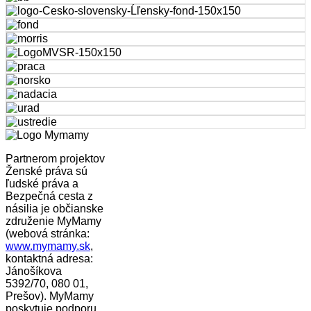
Partnerom projektov
Ženské práva sú
ľudské práva a
Bezpečná cesta z
násilia je občianske
združenie MyMamy
(webová stránka:
www.mymamy.sk
,
kontaktná adresa:
Jánošíkova
5392/70, 080 01,
Prešov). MyMamy
poskytuje podporu