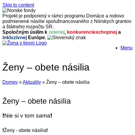
Skip to content
Projekt je podporený v rámci programu Domáce a rodovo
podmienené násilie spolufinancovaného z Nórskych grantov
a štátneho rozpočtu SR.
Spoločným úsilím k
zelenej
,
konkurencieschopnej
a
inkluzívnej
Európe.
Menu
Ženy – obete násilia
Domov
»
Aktuality
»
Ženy – obete násilia
Ženy – obete násilia
❗Nie si v tom sama❗
❗
Ženy - obete násilia
❗