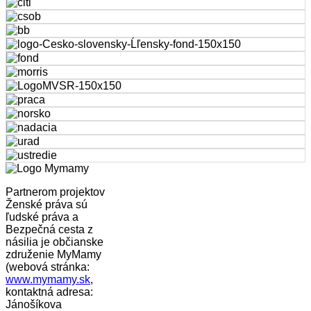
Partnerom projektov
Ženské práva sú
ľudské práva a
Bezpečná cesta z
násilia je občianske
združenie MyMamy
(webová stránka:
www.mymamy.sk
,
kontaktná adresa:
Jánošíkova