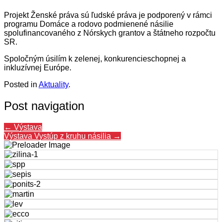
Projekt Ženské práva sú ľudské práva je podporený v rámci
programu Domáce a rodovo podmienené násilie
spolufinancovaného z Nórskych grantov a štátneho rozpočtu
SR.
Spoločným úsilím k zelenej, konkurencieschopnej a
inkluzívnej Európe.
Posted in
Aktuality
.
Post navigation
←
Výstava
Výstava Vystúp z kruhu násilia
→